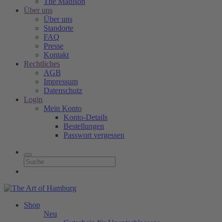
The Madison
Über uns
Über uns
Standorte
FAQ
Presse
Kontakt
Rechtliches
AGB
Impressum
Datenschutz
Login
Mein Konto
Konto-Details
Bestellungen
Passwort vergessen
Shop
Neu