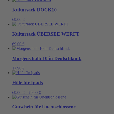
Kultursack DOCK10
69,00
€
Kultursack ÜBERSEE WERFT
69,00
€
Morgens halb 10 in Deutschland.
17,90
€
Hilfe für Ipads
69,00
€
–
79,00
€
Gutschein für Unentschlossene