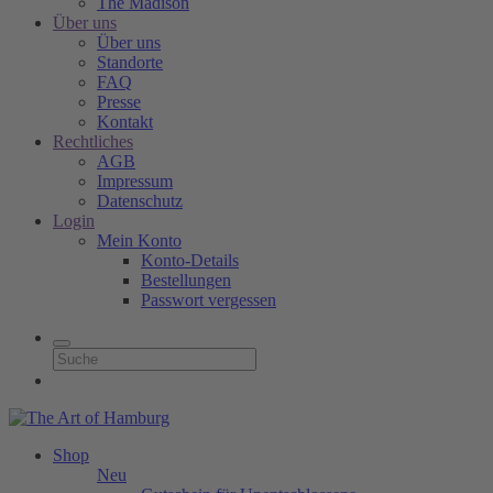
The Madison
Über uns
Über uns
Standorte
FAQ
Presse
Kontakt
Rechtliches
AGB
Impressum
Datenschutz
Login
Mein Konto
Konto-Details
Bestellungen
Passwort vergessen
Shop
Neu