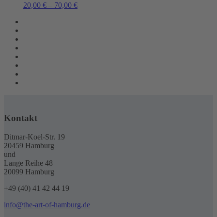
20,00
€
–
70,00
€
Kontakt
Ditmar-Koel-Str. 19
20459 Hamburg
und
Lange Reihe 48
20099 Hamburg
+49 (40) 41 42 44 19
info@the-art-of-hamburg.de