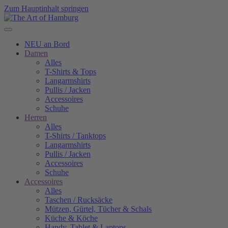
Zum Hauptinhalt springen
NEU an Bord
Damen
Alles
T-Shirts & Tops
Langarmshirts
Pullis / Jacken
Accessoires
Schuhe
Herren
Alles
T-Shirts / Tanktops
Langarmshirts
Pullis / Jacken
Accessoires
Schuhe
Accessoires
Alles
Taschen / Rucksäcke
Mützen, Gürtel, Tücher & Schals
Küche & Köche
Handy, Tablet & Laptops