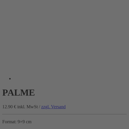
PALME
12.90 €
inkl. MwSt /
zzgl. Versand
Format: 9×9 cm