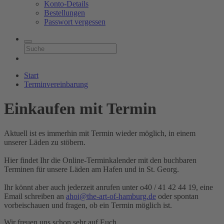
Konto-Details
Bestellungen
Passwort vergessen
Start
Terminvereinbarung
Einkaufen mit Termin
Aktuell ist es immerhin mit Termin wieder möglich, in einem
unserer Läden zu stöbern.
Hier findet Ihr die Online-Terminkalender mit den buchbaren
Terminen für unsere Läden am Hafen und in St. Georg.
Ihr könnt aber auch jederzeit anrufen unter o40 / 41 42 44 19, eine
Email schreiben an
ahoi@the-art-of-hamburg.de
oder spontan
vorbeischauen und fragen, ob ein Termin möglich ist.
Wir freuen uns schon sehr auf Euch.