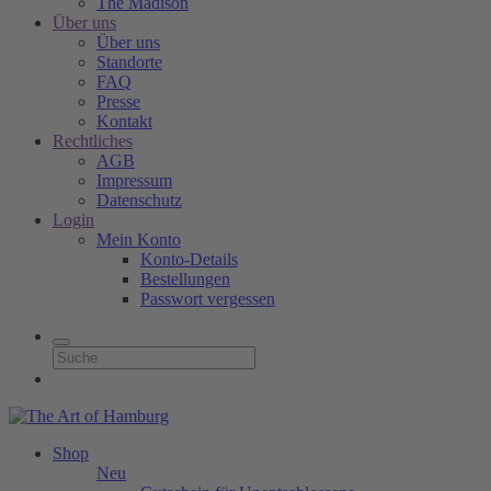
The Madison
Über uns
Über uns
Standorte
FAQ
Presse
Kontakt
Rechtliches
AGB
Impressum
Datenschutz
Login
Mein Konto
Konto-Details
Bestellungen
Passwort vergessen
Shop
Neu