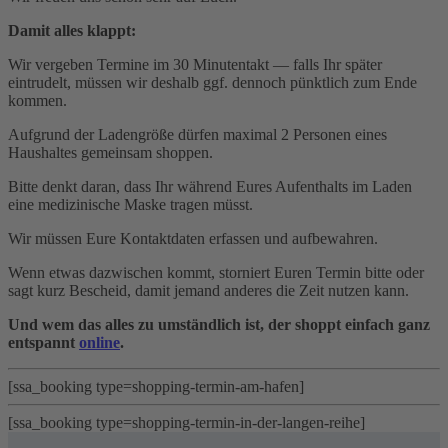
Damit alles klappt:
Wir vergeben Termine im 30 Minutentakt — falls Ihr später
eintrudelt, müssen wir deshalb ggf. dennoch pünktlich zum Ende
kommen.
Aufgrund der Ladengröße dürfen maximal 2 Personen eines
Haushaltes gemeinsam shoppen.
Bitte denkt daran, dass Ihr während Eures Aufenthalts im Laden
eine medizinische Maske tragen müsst.
Wir müssen Eure Kontaktdaten erfassen und aufbewahren.
Wenn etwas dazwischen kommt, storniert Euren Termin bitte oder
sagt kurz Bescheid, damit jemand anderes die Zeit nutzen kann.
Und wem das alles zu umständlich ist, der shoppt einfach ganz
entspannt
online
.
[ssa_booking type=shopping-termin-am-hafen]
[ssa_booking type=shopping-termin-in-der-langen-reihe]