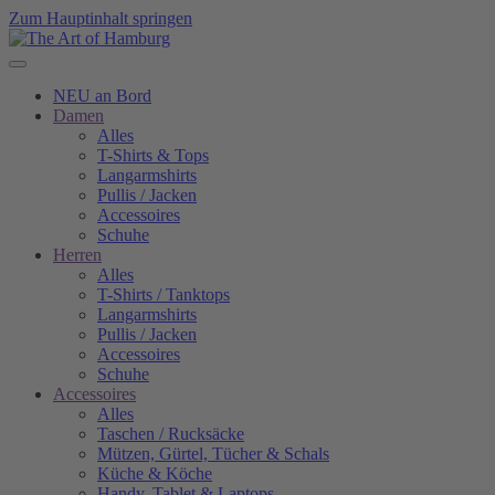
Zum Hauptinhalt springen
NEU an Bord
Damen
Alles
T-Shirts & Tops
Langarmshirts
Pullis / Jacken
Accessoires
Schuhe
Herren
Alles
T-Shirts / Tanktops
Langarmshirts
Pullis / Jacken
Accessoires
Schuhe
Accessoires
Alles
Taschen / Rucksäcke
Mützen, Gürtel, Tücher & Schals
Küche & Köche
Handy, Tablet & Laptops