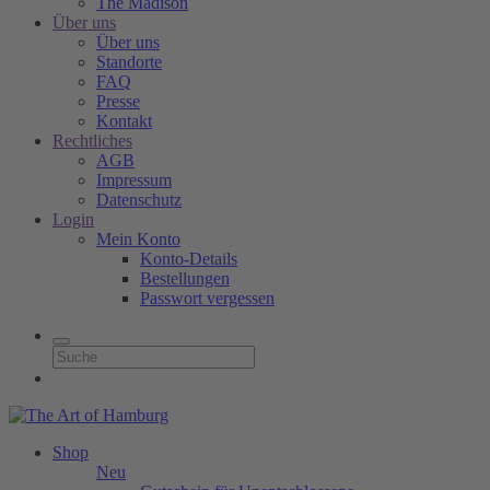
The Madison
Über uns
Über uns
Standorte
FAQ
Presse
Kontakt
Rechtliches
AGB
Impressum
Datenschutz
Login
Mein Konto
Konto-Details
Bestellungen
Passwort vergessen
Shop
Neu