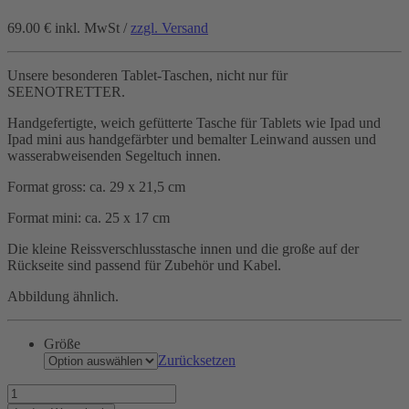
69.00 €
inkl. MwSt /
zzgl. Versand
Unsere besonderen Tablet-Taschen, nicht nur für
SEENOTRETTER.
Handgefertigte, weich gefütterte Tasche für Tablets wie Ipad und
Ipad mini aus handgefärbter und bemalter Leinwand aussen und
wasserabweisenden Segeltuch innen.
Format gross: ca. 29 x 21,5 cm
Format mini: ca. 25 x 17 cm
Die kleine Reissverschlusstasche innen und die große auf der
Rückseite sind passend für Zubehör und Kabel.
Abbildung ähnlich.
Größe
Zurücksetzen
Hilfe
für