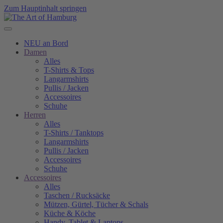
Zum Hauptinhalt springen
NEU an Bord
Damen
Alles
T-Shirts & Tops
Langarmshirts
Pullis / Jacken
Accessoires
Schuhe
Herren
Alles
T-Shirts / Tanktops
Langarmshirts
Pullis / Jacken
Accessoires
Schuhe
Accessoires
Alles
Taschen / Rucksäcke
Mützen, Gürtel, Tücher & Schals
Küche & Köche
Handy, Tablet & Laptops