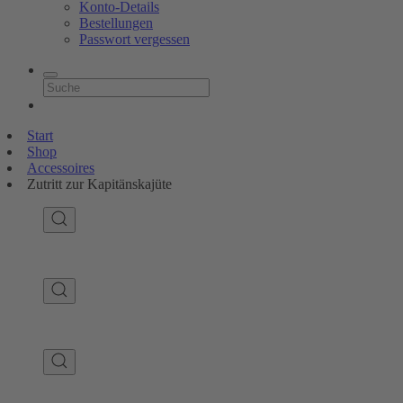
Konto-Details
Bestellungen
Passwort vergessen
Start
Shop
Accessoires
Zutritt zur Kapitänskajüte