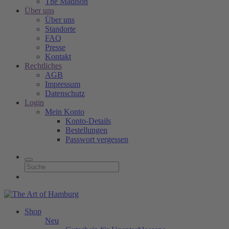
The Madison
Über uns
Über uns
Standorte
FAQ
Presse
Kontakt
Rechtliches
AGB
Impressum
Datenschutz
Login
Mein Konto
Konto-Details
Bestellungen
Passwort vergessen
Shop
Neu