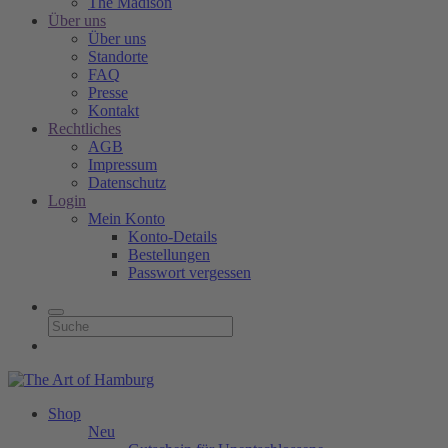
The Madison
Über uns
Über uns
Standorte
FAQ
Presse
Kontakt
Rechtliches
AGB
Impressum
Datenschutz
Login
Mein Konto
Konto-Details
Bestellungen
Passwort vergessen
Shop
Neu