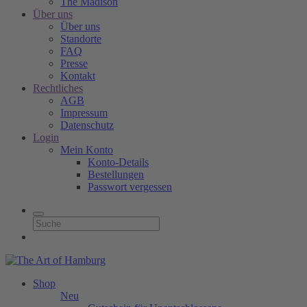
The Madison
Über uns
Über uns
Standorte
FAQ
Presse
Kontakt
Rechtliches
AGB
Impressum
Datenschutz
Login
Mein Konto
Konto-Details
Bestellungen
Passwort vergessen
Shop
Neu