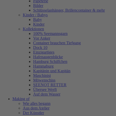
Papeterie
Bilder
Schlüsselanhänger, Brillencontainer & mehr
Kinder / Babys
Baby
Kinder
Kollektionen
100% Seemannsgarn
Vor Anker
Container brauchen Tiefgang
Dock 10
Einzigartiges
Hafenaugen­blicke
Hamburg Schiffchen
Hammaburg
Kapitänin und Kapitän
Maschinist
Möwenschiss
SEENOT RETTER
Übersee Werft
Auf dem Wasser
Making of
Wie alles begann
Aus dem Atelier
Der Künstler