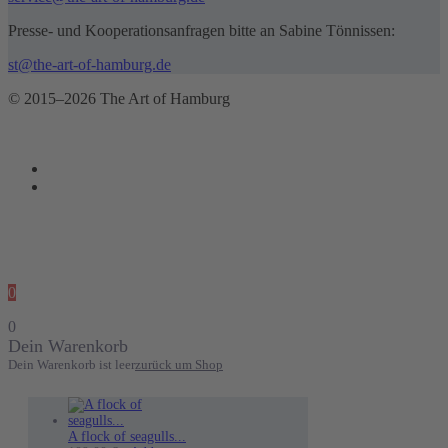
Presse- und Kooperationsanfragen bitte an Sabine Tönnissen:
st@the-art-of-hamburg.de
© 2015–2026 The Art of Hamburg
0
0
Dein Warenkorb
Dein Warenkorb ist leer
zurück um Shop
A flock of seagulls...