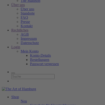
The Madison
Über uns
Über uns
Standorte
FAQ
Presse
Kontakt
Rechtliches
AGB
Impressum
Datenschutz
Login
Mein Konto
Konto-Details
Bestellungen
Passwort vergessen
Shop
Neu