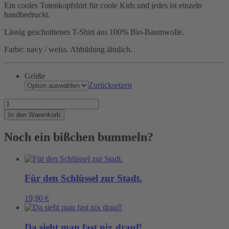
Ein cooles Totenkopfshirt für coole Kids und jedes ist einzeln
handbedruckt.
Lässig geschnittenes T-Shirt aus 100% Bio-Baumwolle.
Farbe: navy / weiss. Abbildung ähnlich.
Größe
Zurücksetzen
Piraten
gehen
In den Warenkorb
immer!
Menge
Noch ein bißchen bummeln?
Für den Schlüssel zur Stadt.
19,90
€
Da sieht man fast nix drauf!