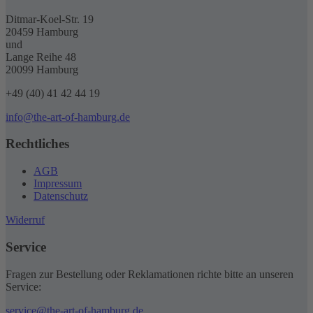
Ditmar-Koel-Str. 19
20459 Hamburg
und
Lange Reihe 48
20099 Hamburg
+49 (40) 41 42 44 19
info@the-art-of-hamburg.de
Rechtliches
AGB
Impressum
Datenschutz
Widerruf
Service
Fragen zur Bestellung oder Reklamationen richte bitte an unseren
Service:
service@the-art-of-hamburg.de