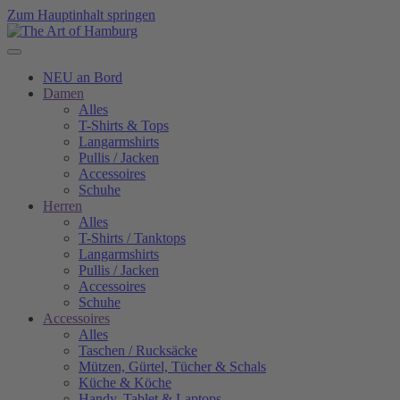
Zum Hauptinhalt springen
NEU an Bord
Damen
Alles
T-Shirts & Tops
Langarmshirts
Pullis / Jacken
Accessoires
Schuhe
Herren
Alles
T-Shirts / Tanktops
Langarmshirts
Pullis / Jacken
Accessoires
Schuhe
Accessoires
Alles
Taschen / Rucksäcke
Mützen, Gürtel, Tücher & Schals
Küche & Köche
Handy, Tablet & Laptops