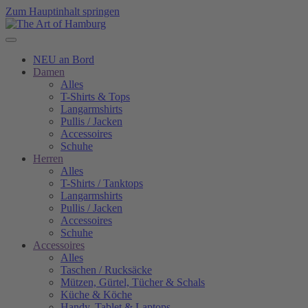
Zum Hauptinhalt springen
NEU an Bord
Damen
Alles
T-Shirts & Tops
Langarmshirts
Pullis / Jacken
Accessoires
Schuhe
Herren
Alles
T-Shirts / Tanktops
Langarmshirts
Pullis / Jacken
Accessoires
Schuhe
Accessoires
Alles
Taschen / Rucksäcke
Mützen, Gürtel, Tücher & Schals
Küche & Köche
Handy, Tablet & Laptops