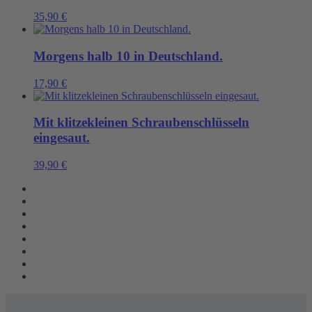
35,90
€
Morgens halb 10 in Deutschland.
17,90
€
Mit klitzekleinen Schraubenschlüsseln
eingesaut.
39,90
€