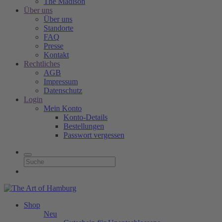
The Madison
Über uns
Über uns
Standorte
FAQ
Presse
Kontakt
Rechtliches
AGB
Impressum
Datenschutz
Login
Mein Konto
Konto-Details
Bestellungen
Passwort vergessen
Shop
Neu