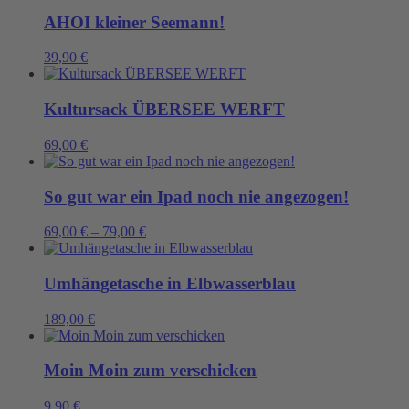
AHOI kleiner Seemann!
39,90
€
Kultursack ÜBERSEE WERFT
69,00
€
So gut war ein Ipad noch nie angezogen!
69,00
€
–
79,00
€
Umhängetasche in Elbwasserblau
189,00
€
Moin Moin zum verschicken
9,90
€