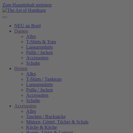
Zum Hauptinhalt springen
NEU an Bord
Damen
Alles
T-Shirts & Tops
Langarmshirts
Pullis / Jacken
Accessoires
Schuhe
Herren
Alles
T-Shirts / Tanktops
Langarmshirts
Pullis / Jacken
Accessoires
Schuhe
Accessoires
Alles
Taschen / Rucksäcke
Mützen, Gürtel, Tücher & Schals
Küche & Köche
Handy, Tablet & Laptops