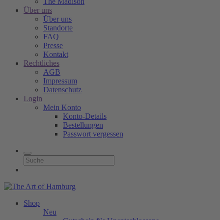
The Madison
Über uns
Über uns
Standorte
FAQ
Presse
Kontakt
Rechtliches
AGB
Impressum
Datenschutz
Login
Mein Konto
Konto-Details
Bestellungen
Passwort vergessen
Shop
Neu