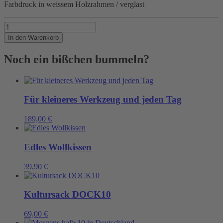
Farbdruck in weissem Holzrahmen / verglast
SCHOKOKAFFEE
Menge
In den Warenkorb
Noch ein bißchen bummeln?
Für kleineres Werkzeug und jeden Tag
189,00
€
Edles Wollkissen
39,90
€
Kultursack DOCK10
69,00
€