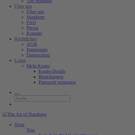
The Madison
Über uns
Über uns
Standorte
FAQ
Presse
Kontakt
Rechtliches
AGB
Impressum
Datenschutz
Login
Mein Konto
Konto-Details
Bestellungen
Passwort vergessen
Shop
Neu