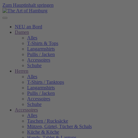
Zum Hauptinhalt springen
NEU an Bord
Damen
Alles
T-Shirts & Tops
Langarmshirts
Pullis / Jacken
Accessoires
Schuhe
Herren
Alles
T-Shirts / Tanktops
Langarmshirts
Pullis / Jacken
Accessoires
Schuhe
Accessoires
Alles
Taschen / Rucksäcke
Mützen, Gürtel, Tücher & Schals
Küche & Köche
Handy, Tablet & Laptops