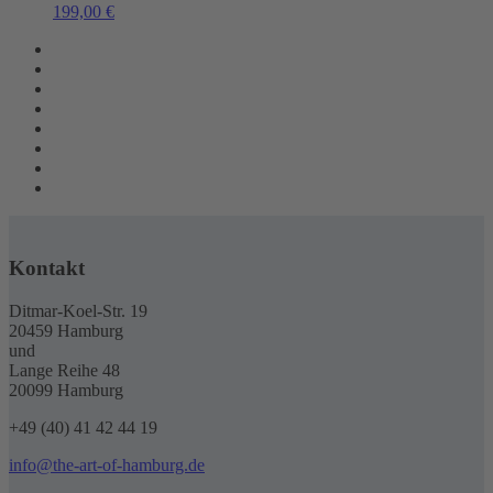
199,00
€
Kontakt
Ditmar-Koel-Str. 19
20459 Hamburg
und
Lange Reihe 48
20099 Hamburg
+49 (40) 41 42 44 19
info@the-art-of-hamburg.de