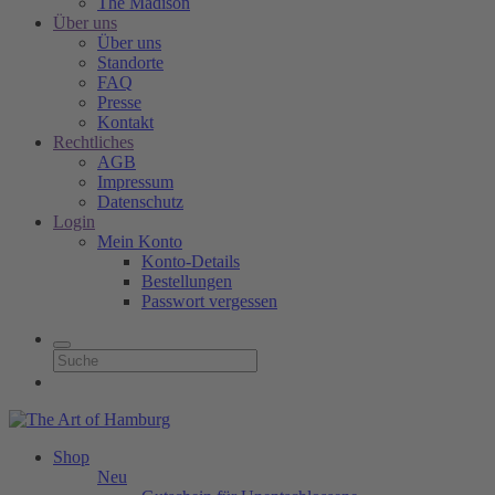
The Madison
Über uns
Über uns
Standorte
FAQ
Presse
Kontakt
Rechtliches
AGB
Impressum
Datenschutz
Login
Mein Konto
Konto-Details
Bestellungen
Passwort vergessen
Shop
Neu