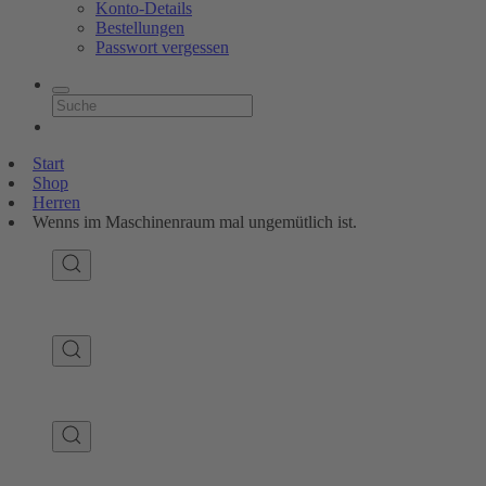
Konto-Details
Bestellungen
Passwort vergessen
Start
Shop
Herren
Wenns im Maschinenraum mal ungemütlich ist.