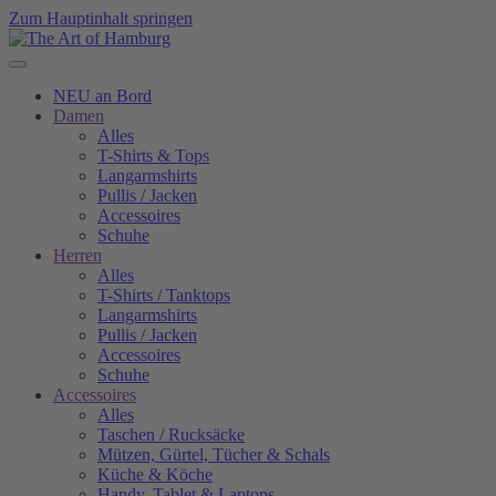
Zum Hauptinhalt springen
NEU an Bord
Damen
Alles
T-Shirts & Tops
Langarmshirts
Pullis / Jacken
Accessoires
Schuhe
Herren
Alles
T-Shirts / Tanktops
Langarmshirts
Pullis / Jacken
Accessoires
Schuhe
Accessoires
Alles
Taschen / Rucksäcke
Mützen, Gürtel, Tücher & Schals
Küche & Köche
Handy, Tablet & Laptops