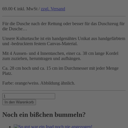
69.00 €
inkl. MwSt /
zzgl. Versand
Für die Dusche nach der Rettung oder besser für das Duschzeug für
die Dusche…
Unsere Kulturtasche ist ein handgenähtes Unikat aus handgefärbtem
und -bedrucktem festem Canvas-Material.
Mit 4 Aussen- und 4 Innentaschen, einer ca. 38 cm lange Kordel
zum zuziehen, herumtragen und aufhängen.
Ca. 28 cm hoch und ca. 15 cm im Durchmesser mit jeder Menge
Platz.
Farbe: orange/weiss. Abbildung ähnlich.
Kultursack
SEENOTRETTER
In den Warenkorb
Menge
Noch ein bißchen bummeln?