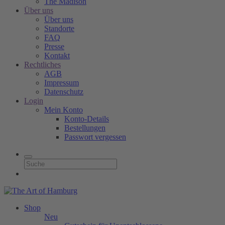
The Madison
Über uns
Über uns
Standorte
FAQ
Presse
Kontakt
Rechtliches
AGB
Impressum
Datenschutz
Login
Mein Konto
Konto-Details
Bestellungen
Passwort vergessen
Shop
Neu