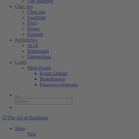
The Madison
Über uns
Über uns
Standorte
FAQ
Presse
Kontakt
Rechtliches
AGB
Impressum
Datenschutz
Login
Mein Konto
Konto-Details
Bestellungen
Passwort vergessen
Shop
Neu