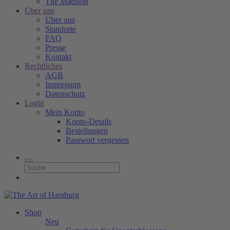
The Madison
Über uns
Über uns
Standorte
FAQ
Presse
Kontakt
Rechtliches
AGB
Impressum
Datenschutz
Login
Mein Konto
Konto-Details
Bestellungen
Passwort vergessen
Shop
Neu