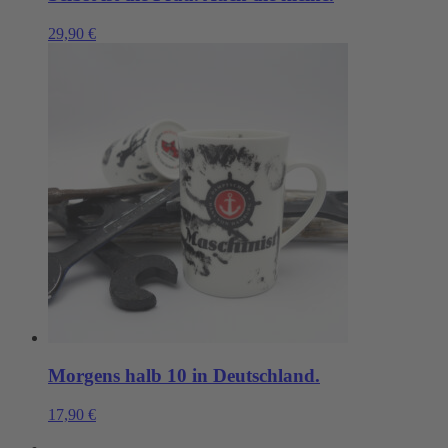
29,90
€
Morgens halb 10 in Deutschland.
17,90
€