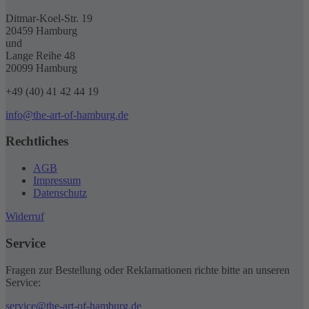
Ditmar-Koel-Str. 19
20459 Hamburg
und
Lange Reihe 48
20099 Hamburg
+49 (40) 41 42 44 19
info@the-art-of-hamburg.de
Rechtliches
AGB
Impressum
Datenschutz
Widerruf
Service
Fragen zur Bestellung oder Reklamationen richte bitte an unseren
Service:
service@the-art-of-hamburg.de