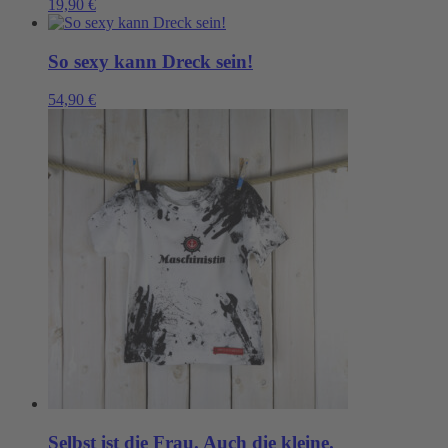
19,90
€
So sexy kann Dreck sein!
54,90
€
Selbst ist die Frau. Auch die kleine.