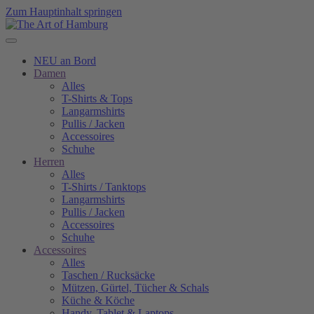
Zum Hauptinhalt springen
NEU an Bord
Damen
Alles
T-Shirts & Tops
Langarmshirts
Pullis / Jacken
Accessoires
Schuhe
Herren
Alles
T-Shirts / Tanktops
Langarmshirts
Pullis / Jacken
Accessoires
Schuhe
Accessoires
Alles
Taschen / Rucksäcke
Mützen, Gürtel, Tücher & Schals
Küche & Köche
Handy, Tablet & Laptops