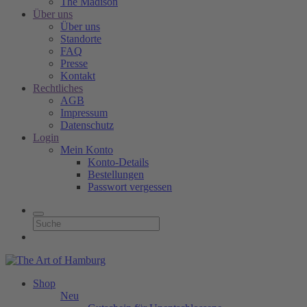
The Madison
Über uns
Über uns
Standorte
FAQ
Presse
Kontakt
Rechtliches
AGB
Impressum
Datenschutz
Login
Mein Konto
Konto-Details
Bestellungen
Passwort vergessen
Shop
Neu