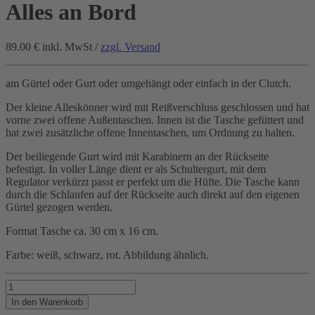
Alles an Bord
89.00 €
inkl. MwSt /
zzgl. Versand
am Gürtel oder Gurt oder umgehängt oder einfach in der Clutch.
Der kleine Alleskönner wird mit Reißverschluss geschlossen und hat
vorne zwei offene Außentaschen. Innen ist die Tasche gefüttert und
hat zwei zusätzliche offene Innentaschen, um Ordnung zu halten.
Der beiliegende Gurt wird mit Karabinern an der Rückseite
befestigt. In voller Länge dient er als Schultergurt, mit dem
Regulator verkürzt passt er perfekt um die Hüfte. Die Tasche kann
durch die Schlaufen auf der Rückseite auch direkt auf den eigenen
Gürtel gezogen werden.
Format Tasche ca. 30 cm x 16 cm.
Farbe: weiß, schwarz, rot. Abbildung ähnlich.
Alles
an
In den Warenkorb
Bord