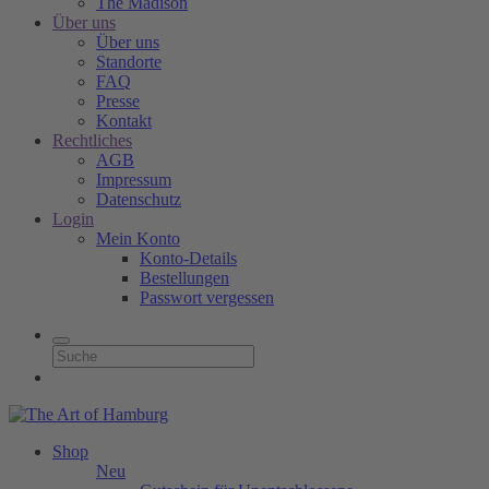
The Madison
Über uns
Über uns
Standorte
FAQ
Presse
Kontakt
Rechtliches
AGB
Impressum
Datenschutz
Login
Mein Konto
Konto-Details
Bestellungen
Passwort vergessen
Shop
Neu