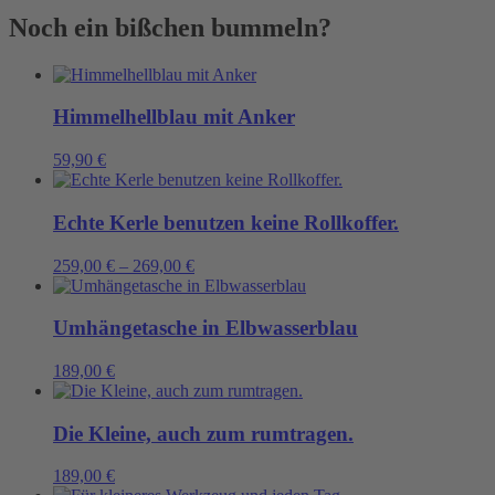
Menge
Noch ein bißchen bummeln?
Himmelhellblau mit Anker
59,90
€
Echte Kerle benutzen keine Rollkoffer.
259,00
€
–
269,00
€
Umhängetasche in Elbwasserblau
189,00
€
Die Kleine, auch zum rumtragen.
189,00
€