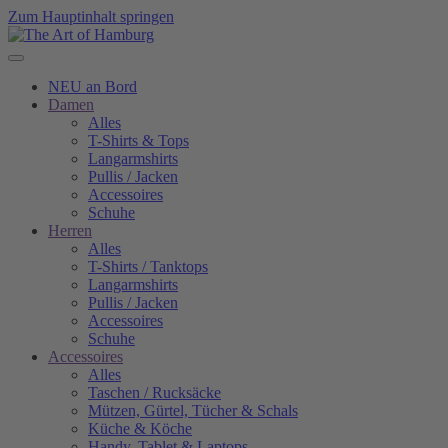
Zum Hauptinhalt springen
NEU an Bord
Damen
Alles
T-Shirts & Tops
Langarmshirts
Pullis / Jacken
Accessoires
Schuhe
Herren
Alles
T-Shirts / Tanktops
Langarmshirts
Pullis / Jacken
Accessoires
Schuhe
Accessoires
Alles
Taschen / Rucksäcke
Mützen, Gürtel, Tücher & Schals
Küche & Köche
Handy, Tablet & Laptops