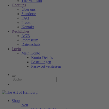
The Madison
Über uns
Über uns
Standorte
FAQ
Presse
Kontakt
Rechtliches
AGB
Impressum
Datenschutz
Login
Mein Konto
Konto-Details
Bestellungen
Passwort vergessen
Shop
Neu