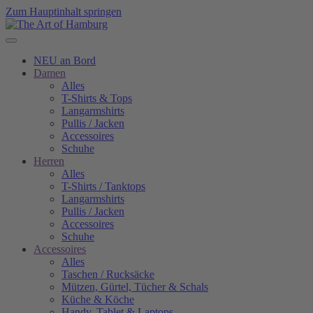
Zum Hauptinhalt springen
NEU an Bord
Damen
Alles
T-Shirts & Tops
Langarmshirts
Pullis / Jacken
Accessoires
Schuhe
Herren
Alles
T-Shirts / Tanktops
Langarmshirts
Pullis / Jacken
Accessoires
Schuhe
Accessoires
Alles
Taschen / Rucksäcke
Mützen, Gürtel, Tücher & Schals
Küche & Köche
Handy, Tablet & Laptops