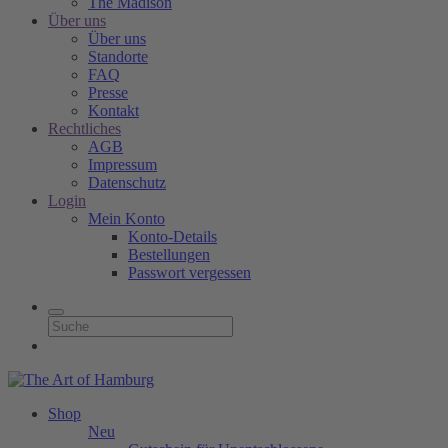
The Madison
Über uns
Über uns
Standorte
FAQ
Presse
Kontakt
Rechtliches
AGB
Impressum
Datenschutz
Login
Mein Konto
Konto-Details
Bestellungen
Passwort vergessen
Shop
Neu