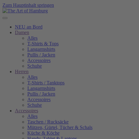
Zum Hauptinhalt springen
NEU an Bord
Damen
Alles
T-Shirts & Tops
Langarmshirts
Pullis / Jacken
Accessoires
Schuhe
Herren
Alles
T-Shirts / Tanktops
Langarmshirts
Pullis / Jacken
Accessoires
Schuhe
Accessoires
Alles
Taschen / Rucksäcke
Mützen, Gürtel, Tücher & Schals
Küche & Köche
Handy, Tablet & Laptops