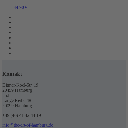
44,90
€
Kontakt
Ditmar-Koel-Str. 19
20459 Hamburg
und
Lange Reihe 48
20099 Hamburg
+49 (40) 41 42 44 19
info@the-art-of-hamburg.de