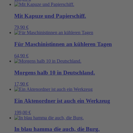
Mit Kapuze und Papierschiff.
79,90
€
Für Maschinistinnen an kühleren Tagen
64,90
€
Morgens halb 10 in Deutschland.
17,90
€
Ein Aktenordner ist auch ein Werkzeug
199,00
€
In blau hamma die auch, die Burg.