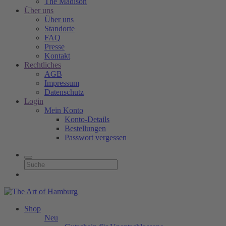
The Madison
Über uns
Über uns
Standorte
FAQ
Presse
Kontakt
Rechtliches
AGB
Impressum
Datenschutz
Login
Mein Konto
Konto-Details
Bestellungen
Passwort vergessen
Shop
Neu