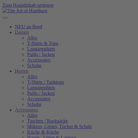
Zum Hauptinhalt springen
NEU an Bord
Damen
Alles
T-Shirts & Tops
Langarmshirts
Pullis / Jacken
Accessoires
Schuhe
Herren
Alles
T-Shirts / Tanktops
Langarmshirts
Pullis / Jacken
Accessoires
Schuhe
Accessoires
Alles
Taschen / Rucksäcke
Mützen, Gürtel, Tücher & Schals
Küche & Köche
Handy, Tablet & Laptops