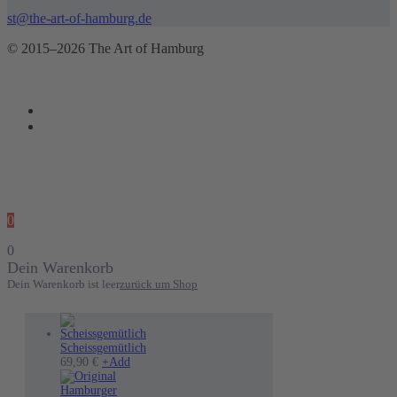
st@the-art-of-hamburg.de
© 2015–2026 The Art of Hamburg
0
0
Dein Warenkorb
Dein Warenkorb ist leer
zurück um Shop
Scheissgemütlich
69,90
€
+
Add