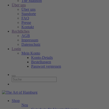
The Madison
Über uns
Über uns
Standorte
FAQ
Presse
Kontakt
Rechtliches
AGB
Impressum
Datenschutz
Login
Mein Konto
Konto-Details
Bestellungen
Passwort vergessen
Shop
Neu