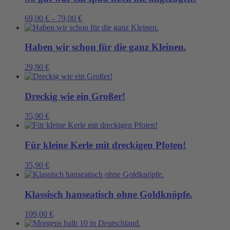
69,00
€
–
79,00
€
Haben wir schon für die ganz Kleinen.
29,90
€
Dreckig wie ein Großer!
35,90
€
Für kleine Kerle mit dreckigen Pfoten!
35,90
€
Klassisch hanseatisch ohne Goldknöpfe.
109,00
€