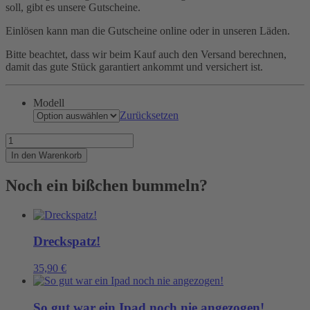
soll, gibt es unsere Gutscheine.
Einlösen kann man die Gutscheine online oder in unseren Läden.
Bitte beachtet, dass wir beim Kauf auch den Versand berechnen,
damit das gute Stück garantiert ankommt und versichert ist.
Modell
Zurücksetzen
Gutschein
für
In den Warenkorb
Unentschlossene
Menge
Noch ein bißchen bummeln?
Dreckspatz!
35,90
€
So gut war ein Ipad noch nie angezogen!