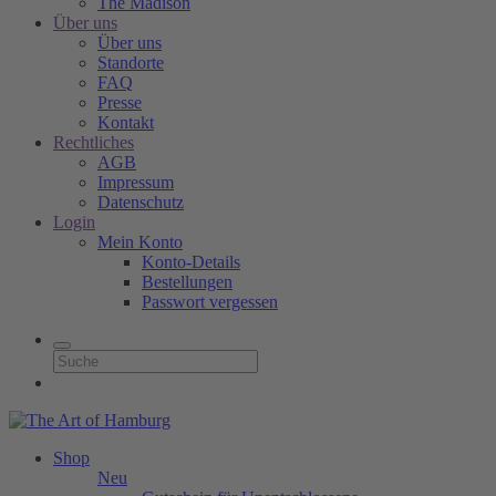
The Madison
Über uns
Über uns
Standorte
FAQ
Presse
Kontakt
Rechtliches
AGB
Impressum
Datenschutz
Login
Mein Konto
Konto-Details
Bestellungen
Passwort vergessen
Shop
Neu