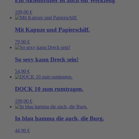
Ein Aktenordner ist auch ein Werkzeug
199,00
€
Mit Kapuze und Papierschiff.
79,90
€
So sexy kann Dreck sein!
54,90
€
DOCK 10 zum rumtragen.
199,00
€
In blau hamma die auch, die Burg.
44,90
€