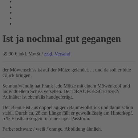
Ist ja nochmal gut gegangen
39.90 €
inkl. MwSt /
zzgl. Versand
der Möwenschiss ist auf der Mütze gelandet…. und da soll er bitte
Glück bringen.
Sehr aufwändig hat Frank jede Mütze mit einem Möwenkopf und
individuellem Schiss versehen. Der DRAUFGESCHISSEN
Aufnäher ist ebenfalls handgefertigt.
Der Beanie ist aus doppellagigem Baumwollstrick und damit schön
stabil. Durch ca. 28 cm Länge fällt er gewollt lässig am Hinterkopf.
5 % Elasthan sorgen für eine super Passform.
Farbe: schwarz / weiß / orange. Abbildung ähnlich.