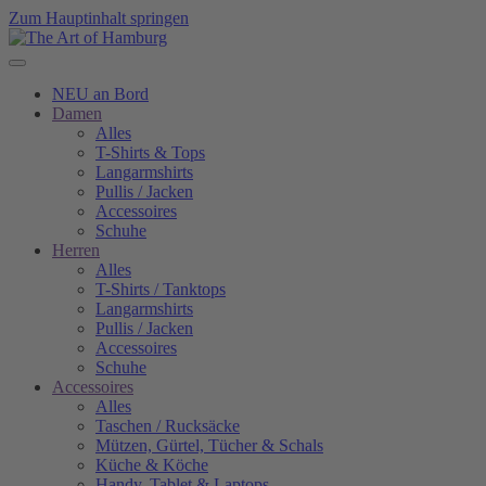
Zum Hauptinhalt springen
NEU an Bord
Damen
Alles
T-Shirts & Tops
Langarmshirts
Pullis / Jacken
Accessoires
Schuhe
Herren
Alles
T-Shirts / Tanktops
Langarmshirts
Pullis / Jacken
Accessoires
Schuhe
Accessoires
Alles
Taschen / Rucksäcke
Mützen, Gürtel, Tücher & Schals
Küche & Köche
Handy, Tablet & Laptops