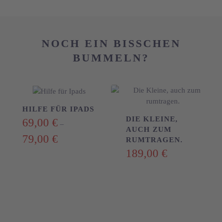
B?
Menge
NOCH EIN BISSCHEN B
UMMELN?
HILFE FÜR IPADS
DIE KLEINE,
69,00
€
–
AUCH ZUM
79,00
€
RUMTRAGEN.
189,00
€