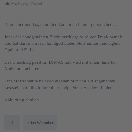
inkl. MwSt /
zzgl. Versand
Dann aber mal los, denn den kann man immer gebrauchen…
Jeder der handgenähten Buchumschläge wird von Frank bemalt
und hat durch unseren handgestalteten Stoff immer eine eigene
Optik und Farbe.
Der Umschlag passt für DIN A5 und wird mit einem linierten
Notizbuch geliefert.
Eine Stoffschlaufe hält den eigenen Stift und ein angenähtes
Lesezeichen hilft, immer die richtige Stelle wiederzufinden.
Abbildung ähnlich
Noch
In den Warenkorb
keinen
Plan