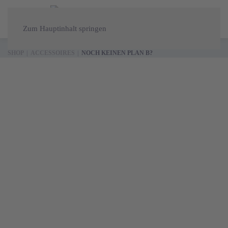
Zum Hauptinhalt springen
SHOP
ACCESSOIRES
NOCH KEINEN PLAN B?