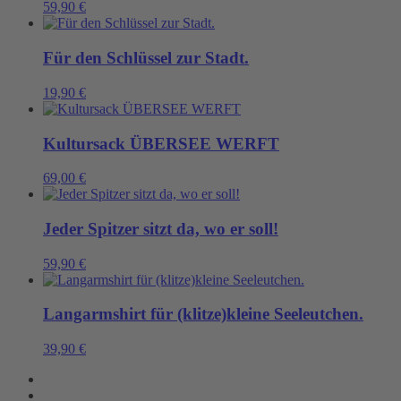
59,90
€
Für den Schlüssel zur Stadt.
19,90
€
Kultursack ÜBERSEE WERFT
69,00
€
Jeder Spitzer sitzt da, wo er soll!
59,90
€
Langarmshirt für (klitze)kleine Seeleutchen.
39,90
€