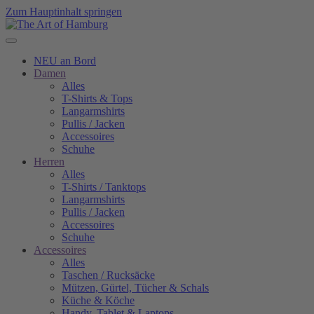
Zum Hauptinhalt springen
NEU an Bord
Damen
Alles
T-Shirts & Tops
Langarmshirts
Pullis / Jacken
Accessoires
Schuhe
Herren
Alles
T-Shirts / Tanktops
Langarmshirts
Pullis / Jacken
Accessoires
Schuhe
Accessoires
Alles
Taschen / Rucksäcke
Mützen, Gürtel, Tücher & Schals
Küche & Köche
Handy, Tablet & Laptops