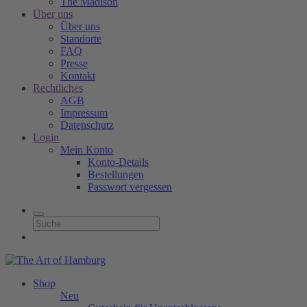
The Madison
Über uns
Über uns
Standorte
FAQ
Presse
Kontakt
Rechtliches
AGB
Impressum
Datenschutz
Login
Mein Konto
Konto-Details
Bestellungen
Passwort vergessen
Shop
Neu