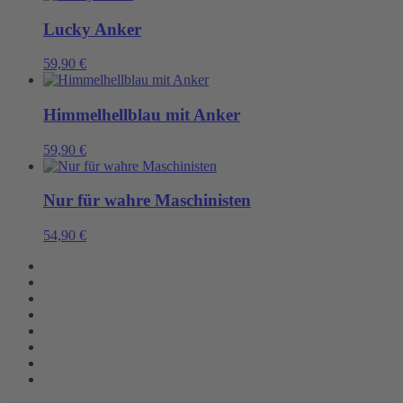
Lucky Anker
59,90
€
Himmelhellblau mit Anker
59,90
€
Nur für wahre Maschinisten
54,90
€