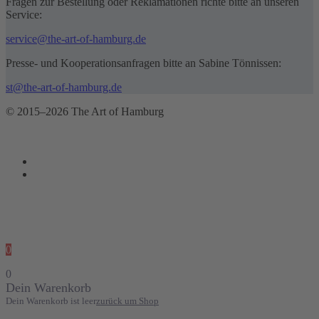
Fragen zur Bestellung oder Reklamationen richte bitte an unseren
Service:
service@the-art-of-hamburg.de
Presse- und Kooperationsanfragen bitte an Sabine Tönnissen:
st@the-art-of-hamburg.de
© 2015–2026 The Art of Hamburg
0
0
Dein Warenkorb
Dein Warenkorb ist leer
zurück um Shop