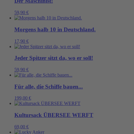
Der Maschinist!
59,90
€
Morgens halb 10 in Deutschland.
17,90
€
Jeder Spitzer sitzt da, wo er soll!
59,90
€
Für alle, die Schiffe bauen...
199,00
€
Kultursack ÜBERSEE WERFT
69,00
€