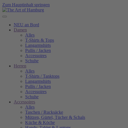
Zum Hauptinhalt springen
NEU an Bord
Damen
Alles
T-Shirts & Tops
Langarmshirts
Pullis / Jacken
Accessoires
Schuhe
Herren
Alles
T-Shirts / Tanktops
Langarmshirts
Pullis / Jacken
Accessoires
Schuhe
Accessoires
Alles
Taschen / Rucksäcke
Mützen, Gürtel, Tücher & Schals
Küche & Köche
Handy, Tablet & Laptops