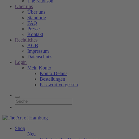
The Madison
Über uns
Über uns
Standorte
FAQ
Presse
Kontakt
Rechtliches
AGB
Impressum
Datenschutz
Login
Mein Konto
Konto-Details
Bestellungen
Passwort vergessen
Shop
Neu