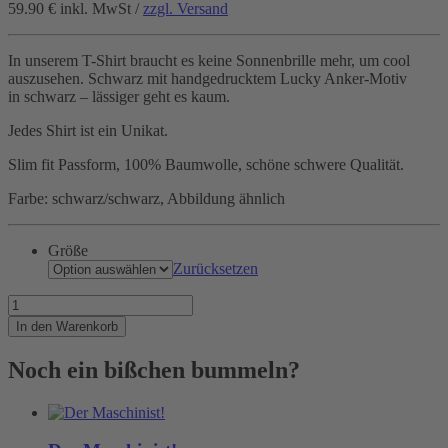
59.90 €
inkl. MwSt /
zzgl. Versand
In unserem T-Shirt braucht es keine Sonnenbrille mehr, um cool
auszusehen. Schwarz mit handgedrucktem Lucky Anker-Motiv
in schwarz – lässiger geht es kaum.
Jedes Shirt ist ein Unikat.
Slim fit Passform, 100% Baumwolle, schöne schwere Qualität.
Farbe: schwarz/schwarz, Abbildung ähnlich
Größe
Zurücksetzen
Man
in
In den Warenkorb
black
Menge
Noch ein bißchen bummeln?