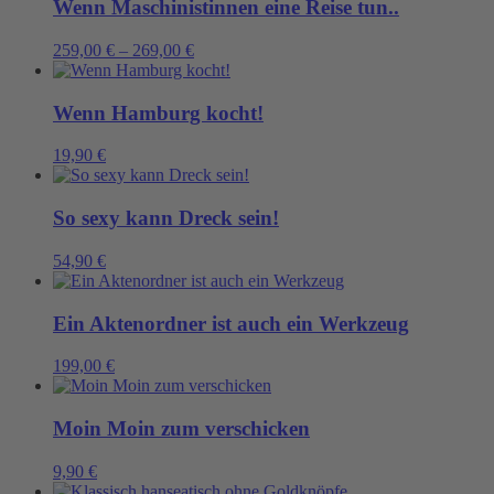
Wenn Maschinistinnen eine Reise tun..
259,00
€
–
269,00
€
Wenn Hamburg kocht!
19,90
€
So sexy kann Dreck sein!
54,90
€
Ein Aktenordner ist auch ein Werkzeug
199,00
€
Moin Moin zum verschicken
9,90
€