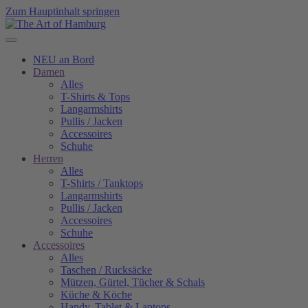
Zum Hauptinhalt springen
NEU an Bord
Damen
Alles
T-Shirts & Tops
Langarmshirts
Pullis / Jacken
Accessoires
Schuhe
Herren
Alles
T-Shirts / Tanktops
Langarmshirts
Pullis / Jacken
Accessoires
Schuhe
Accessoires
Alles
Taschen / Rucksäcke
Mützen, Gürtel, Tücher & Schals
Küche & Köche
Handy, Tablet & Laptops