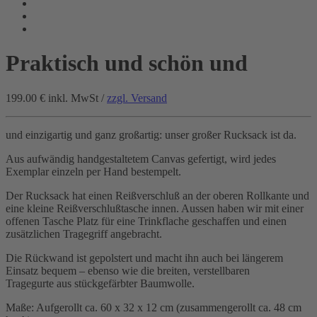
Praktisch und schön und
199.00 €
inkl. MwSt /
zzgl. Versand
und einzigartig und ganz großartig: unser großer Rucksack ist da.
Aus aufwändig handgestaltetem Canvas gefertigt, wird jedes
Exemplar einzeln per Hand bestempelt.
Der Rucksack hat einen Reißverschluß an der oberen Rollkante und
eine kleine Reißverschlußtasche innen. Aussen haben wir mit einer
offenen Tasche Platz für eine Trinkflache geschaffen und einen
zusätzlichen Tragegriff angebracht.
Die Rückwand ist gepolstert und macht ihn auch bei längerem
Einsatz bequem – ebenso wie die breiten, verstellbaren
Tragegurte aus stückgefärbter Baumwolle.
Maße: Aufgerollt ca. 60 x 32 x 12 cm (zusammengerollt ca. 48 cm