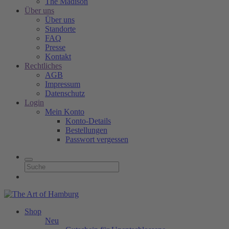
The Madison
Über uns
Über uns
Standorte
FAQ
Presse
Kontakt
Rechtliches
AGB
Impressum
Datenschutz
Login
Mein Konto
Konto-Details
Bestellungen
Passwort vergessen
Shop
Neu