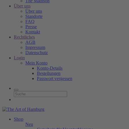
The Madison
Über uns
Über uns
Standorte
FAQ
Presse
Kontakt
Rechtliches
AGB
Impressum
Datenschutz
Login
Mein Konto
Konto-Details
Bestellungen
Passwort vergessen
Shop
Neu