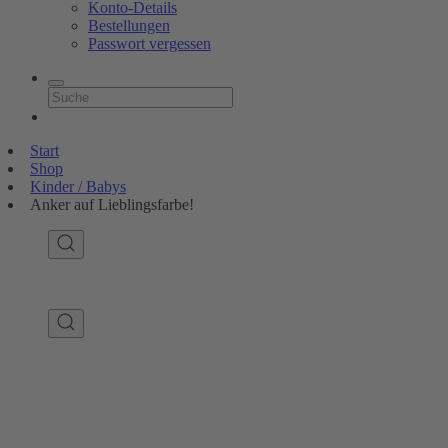
Konto-Details
Bestellungen
Passwort vergessen
Start
Shop
Kinder / Babys
Anker auf Lieblingsfarbe!