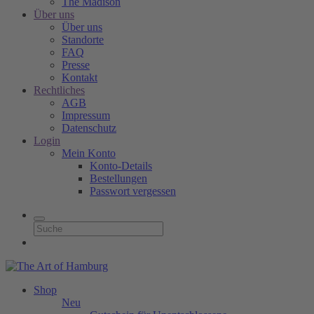
The Madison
Über uns
Über uns
Standorte
FAQ
Presse
Kontakt
Rechtliches
AGB
Impressum
Datenschutz
Login
Mein Konto
Konto-Details
Bestellungen
Passwort vergessen
Shop
Neu