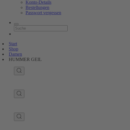
Konto-Details
Bestellungen
Passwort vergessen
Start
Shop
Damen
HUMMER GEIL