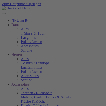
Zum Hauptinhalt springen
NEU an Bord
Damen
Alles
T-Shirts & Tops
Langarmshirts
Pullis / Jacken
Accessoires
Schuhe
Herren
Alles
T-Shirts / Tanktops
Langarmshirts
Pullis / Jacken
Accessoires
Schuhe
Accessoires
Alles
Taschen / Rucksäcke
Mützen, Gürtel, Tücher & Schals
Küche & Köche
Handy, Tablet & Laptops