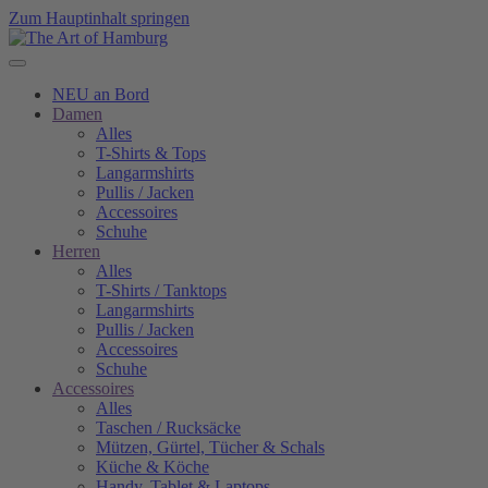
Zum Hauptinhalt springen
NEU an Bord
Damen
Alles
T-Shirts & Tops
Langarmshirts
Pullis / Jacken
Accessoires
Schuhe
Herren
Alles
T-Shirts / Tanktops
Langarmshirts
Pullis / Jacken
Accessoires
Schuhe
Accessoires
Alles
Taschen / Rucksäcke
Mützen, Gürtel, Tücher & Schals
Küche & Köche
Handy, Tablet & Laptops