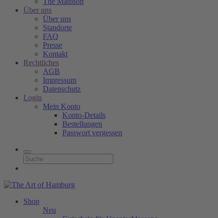
The Madison
Über uns
Über uns
Standorte
FAQ
Presse
Kontakt
Rechtliches
AGB
Impressum
Datenschutz
Login
Mein Konto
Konto-Details
Bestellungen
Passwort vergessen
Shop
Neu