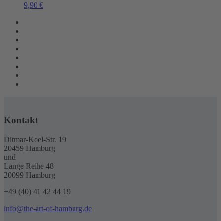
9,90
€
Kontakt
Ditmar-Koel-Str. 19
20459 Hamburg
und
Lange Reihe 48
20099 Hamburg
+49 (40) 41 42 44 19
info@the-art-of-hamburg.de