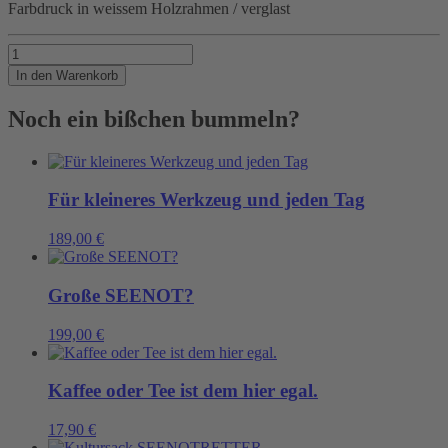
Farbdruck in weissem Holzrahmen / verglast
RIESENRAD
Menge
In den Warenkorb
Noch ein bißchen bummeln?
Für kleineres Werkzeug und jeden Tag
189,00
€
Große SEENOT?
199,00
€
Kaffee oder Tee ist dem hier egal.
17,90
€