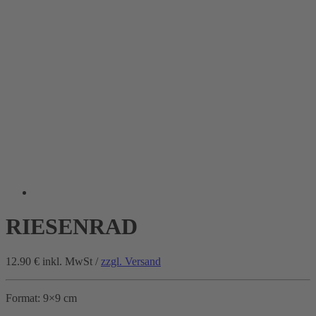
RIESENRAD
12.90 €
inkl. MwSt /
zzgl. Versand
Format: 9×9 cm