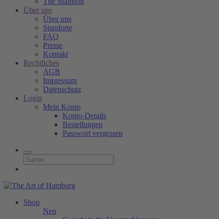
The Madison
Über uns
Über uns
Standorte
FAQ
Presse
Kontakt
Rechtliches
AGB
Impressum
Datenschutz
Login
Mein Konto
Konto-Details
Bestellungen
Passwort vergessen
Shop
Neu