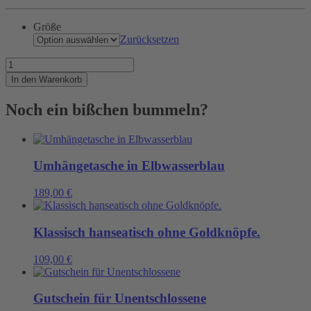
Größe
Zurücksetzen
Unser
berühmtes
In den Warenkorb
Ringelshirt
Menge
Noch ein bißchen bummeln?
Umhängetasche in Elbwasserblau
189,00
€
Klassisch hanseatisch ohne Goldknöpfe.
109,00
€
Gutschein für Unentschlossene