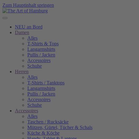
Zum Hauptinhalt springen
NEU an Bord
Damen
Alles
T-Shirts & Tops
Langarmshirts
Pullis / Jacken
Accessoires
Schuhe
Herren
Alles
T-Shirts / Tanktops
Langarmshirts
Pullis / Jacken
Accessoires
Schuhe
Accessoires
Alles
Taschen / Rucksäcke
Mützen, Gürtel, Tücher & Schals
Küche & Köche
Handy, Tablet & Laptops