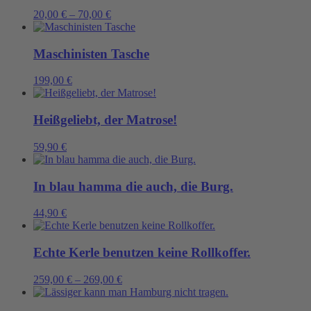
20,00
€
–
70,00
€
Maschinisten Tasche
199,00
€
Heißgeliebt, der Matrose!
59,90
€
In blau hamma die auch, die Burg.
44,90
€
Echte Kerle benutzen keine Rollkoffer.
259,00
€
–
269,00
€