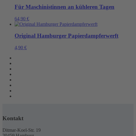
Für Maschinistinnen an kühleren Tagen
64,90
€
Original Hamburger Papierdampferwerft
4,90
€
Kontakt
Ditmar-Koel-Str. 19
20459 Hamburg