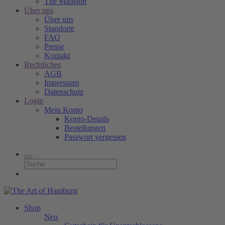
The Madison
Über uns
Über uns
Standorte
FAQ
Presse
Kontakt
Rechtliches
AGB
Impressum
Datenschutz
Login
Mein Konto
Konto-Details
Bestellungen
Passwort vergessen
Shop
Neu