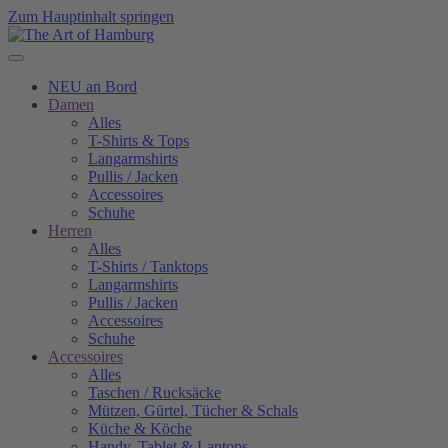
Zum Hauptinhalt springen
NEU an Bord
Damen
Alles
T-Shirts & Tops
Langarmshirts
Pullis / Jacken
Accessoires
Schuhe
Herren
Alles
T-Shirts / Tanktops
Langarmshirts
Pullis / Jacken
Accessoires
Schuhe
Accessoires
Alles
Taschen / Rucksäcke
Mützen, Gürtel, Tücher & Schals
Küche & Köche
Handy, Tablet & Laptops