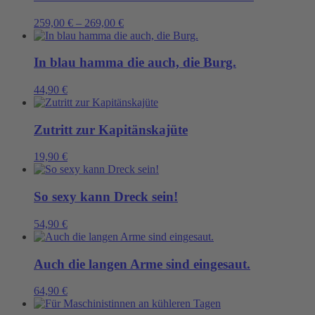
259,00
€
–
269,00
€
In blau hamma die auch, die Burg.
44,90
€
Zutritt zur Kapitänskajüte
19,90
€
So sexy kann Dreck sein!
54,90
€
Auch die langen Arme sind eingesaut.
64,90
€