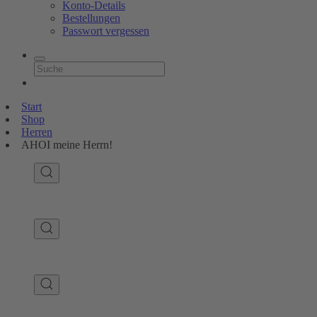
Konto-Details
Bestellungen
Passwort vergessen
Start
Shop
Herren
AHOI meine Herrn!