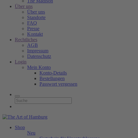
The Madison
Über uns
Über uns
Standorte
FAQ
Presse
Kontakt
Rechtliches
AGB
Impressum
Datenschutz
Login
Mein Konto
Konto-Details
Bestellungen
Passwort vergessen
Shop
Neu