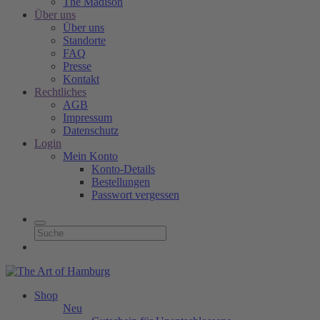
The Madison
Über uns
Über uns
Standorte
FAQ
Presse
Kontakt
Rechtliches
AGB
Impressum
Datenschutz
Login
Mein Konto
Konto-Details
Bestellungen
Passwort vergessen
Shop
Neu