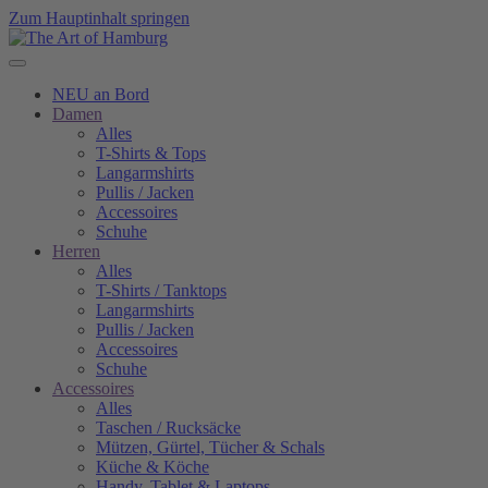
Zum Hauptinhalt springen
NEU an Bord
Damen
Alles
T-Shirts & Tops
Langarmshirts
Pullis / Jacken
Accessoires
Schuhe
Herren
Alles
T-Shirts / Tanktops
Langarmshirts
Pullis / Jacken
Accessoires
Schuhe
Accessoires
Alles
Taschen / Rucksäcke
Mützen, Gürtel, Tücher & Schals
Küche & Köche
Handy, Tablet & Laptops