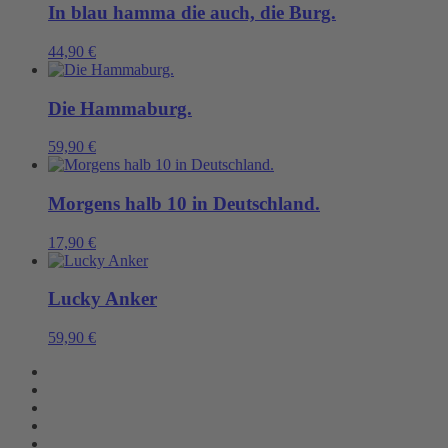
In blau hamma die auch, die Burg.
44,90
€
Die Hammaburg.
59,90
€
Morgens halb 10 in Deutschland.
17,90
€
Lucky Anker
59,90
€