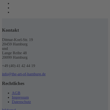
Kontakt
Ditmar-Koel-Str. 19
20459 Hamburg
und
Lange Reihe 48
20099 Hamburg
+49 (40) 41 42 44 19
info@the-art-of-hamburg.de
Rechtliches
AGB
Impressum
Datenschutz