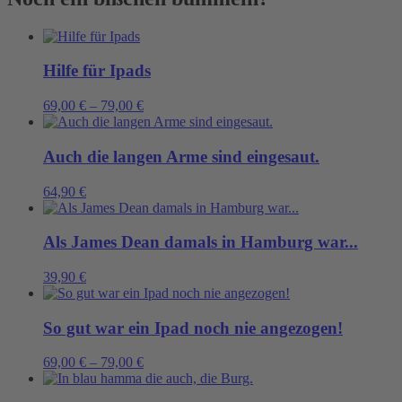
Hilfe für Ipads
69,00
€
–
79,00
€
Auch die langen Arme sind eingesaut.
64,90
€
Als James Dean damals in Hamburg war...
39,90
€
So gut war ein Ipad noch nie angezogen!
69,00
€
–
79,00
€