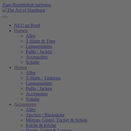
Zum Hauptinhalt springen
NEU an Bord
Damen
Alles
T-Shirts & Tops
Langarmshirts
Pullis / Jacken
Accessoires
Schuhe
Herren
Alles
T-Shirts / Tanktops
Langarmshirts
Pullis / Jacken
Accessoires
Schuhe
Accessoires
Alles
Taschen / Rucksäcke
Mützen, Gürtel, Tücher & Schals
Küche & Köche
Handy, Tablet & Laptops