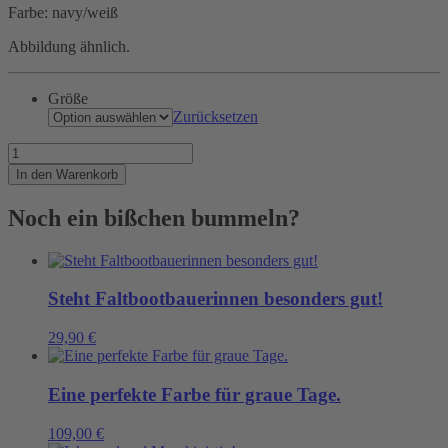
Farbe: navy/weiß
Abbildung ähnlich.
Größe
Zurücksetzen
Die
allererste
In den Warenkorb
Ankerjacke
Menge
Noch ein bißchen bummeln?
Steht Faltbootbauerinnen besonders gut!
29,90
€
Eine perfekte Farbe für graue Tage.
109,00
€