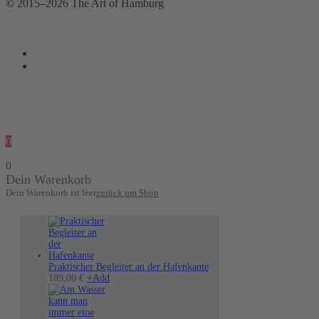
© 2015–2026 The Art of Hamburg
0
0
Dein Warenkorb
Dein Warenkorb ist leer
zurück um Shop
Praktischer Begleiter an der Hafenkante
189,00
€
+
Add