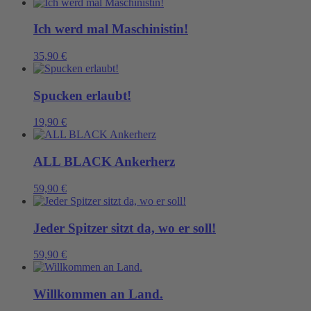
Ich werd mal Maschinistin!
35,90
€
Spucken erlaubt!
19,90
€
ALL BLACK Ankerherz
59,90
€
Jeder Spitzer sitzt da, wo er soll!
59,90
€
Willkommen an Land.