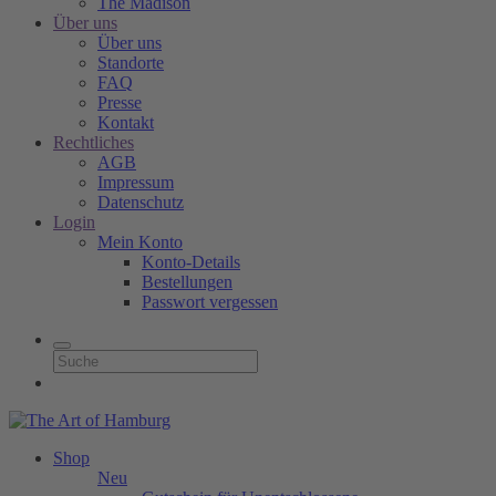
The Madison
Über uns
Über uns
Standorte
FAQ
Presse
Kontakt
Rechtliches
AGB
Impressum
Datenschutz
Login
Mein Konto
Konto-Details
Bestellungen
Passwort vergessen
Shop
Neu