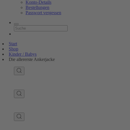
Konto-Details
Bestellungen
Passwort vergessen
Start
Shop
Kinder / Babys
Die allererste Ankerjacke