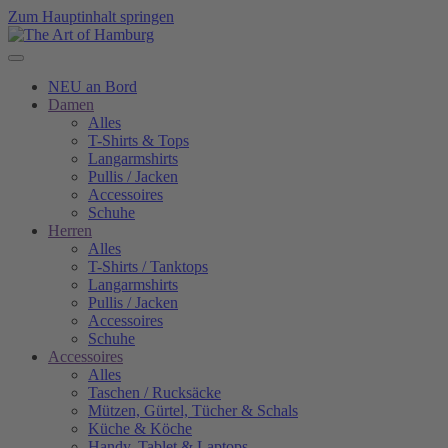
Zum Hauptinhalt springen
NEU an Bord
Damen
Alles
T-Shirts & Tops
Langarmshirts
Pullis / Jacken
Accessoires
Schuhe
Herren
Alles
T-Shirts / Tanktops
Langarmshirts
Pullis / Jacken
Accessoires
Schuhe
Accessoires
Alles
Taschen / Rucksäcke
Mützen, Gürtel, Tücher & Schals
Küche & Köche
Handy, Tablet & Laptops