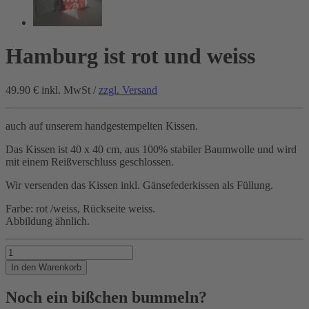
Hamburg ist rot und weiss
49.90 €
inkl. MwSt /
zzgl. Versand
auch auf unserem handgestempelten Kissen.
Das Kissen ist 40 x 40 cm, aus 100% stabiler Baumwolle und wird
mit einem Reißverschluss geschlossen.
Wir versenden das Kissen inkl. Gänsefederkissen als Füllung.
Farbe: rot /weiss, Rückseite weiss.
Abbildung ähnlich.
Hamburg
ist
In den Warenkorb
rot
und
Noch ein bißchen bummeln?
weiss