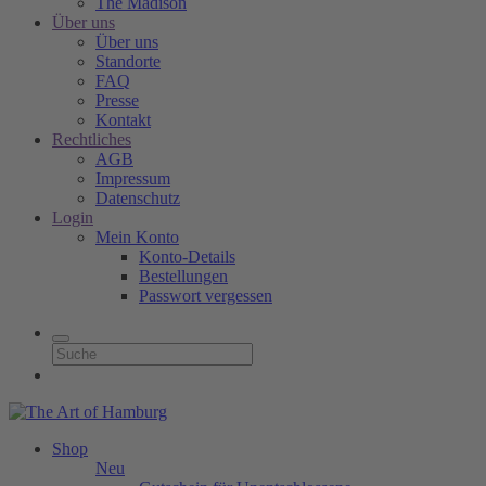
The Madison
Über uns
Über uns
Standorte
FAQ
Presse
Kontakt
Rechtliches
AGB
Impressum
Datenschutz
Login
Mein Konto
Konto-Details
Bestellungen
Passwort vergessen
Shop
Neu