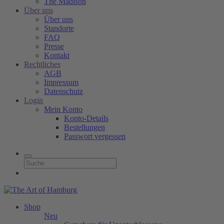
The Madison
Über uns
Über uns
Standorte
FAQ
Presse
Kontakt
Rechtliches
AGB
Impressum
Datenschutz
Login
Mein Konto
Konto-Details
Bestellungen
Passwort vergessen
Shop
Neu