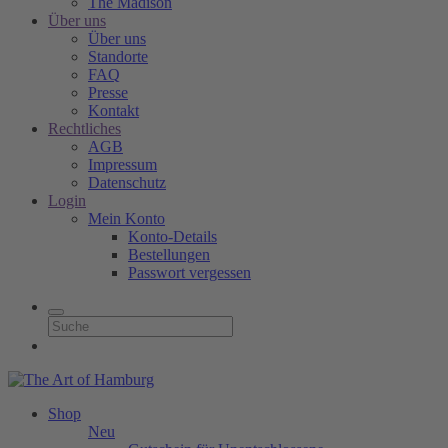
The Madison
Über uns
Über uns
Standorte
FAQ
Presse
Kontakt
Rechtliches
AGB
Impressum
Datenschutz
Login
Mein Konto
Konto-Details
Bestellungen
Passwort vergessen
Shop
Neu