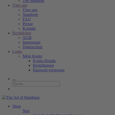
The Madison
Über uns
Über uns
Standorte
FAQ
Presse
Kontakt
Rechtliches
AGB
Impressum
Datenschutz
Login
Mein Konto
Konto-Details
Bestellungen
Passwort vergessen
Shop
Neu