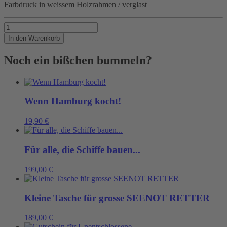
Farbdruck in weissem Holzrahmen / verglast
FENDER
Menge
In den Warenkorb
Noch ein bißchen bummeln?
Wenn Hamburg kocht!
19,90
€
Für alle, die Schiffe bauen...
199,00
€
Kleine Tasche für grosse SEENOT RETTER
189,00
€