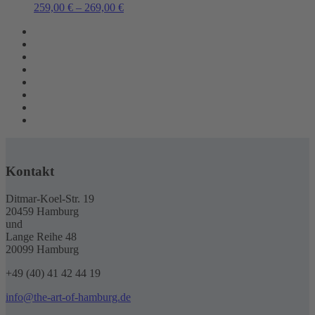
259,00
€
–
269,00
€
Kontakt
Ditmar-Koel-Str. 19
20459 Hamburg
und
Lange Reihe 48
20099 Hamburg
+49 (40) 41 42 44 19
info@the-art-of-hamburg.de