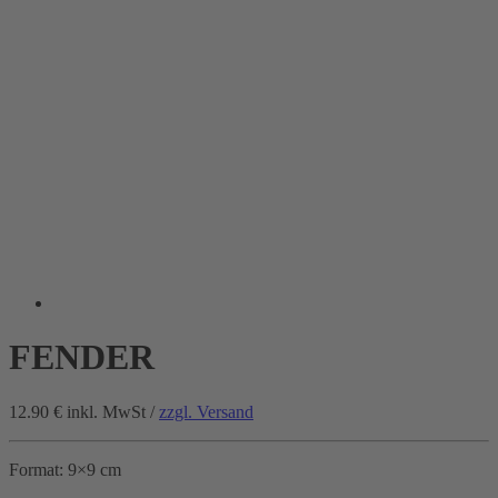
FENDER
12.90 €
inkl. MwSt /
zzgl. Versand
Format: 9×9 cm