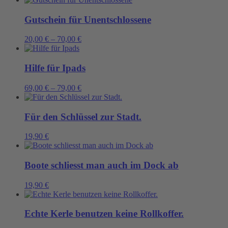
Gutschein für Unentschlossene
20,00
€
–
70,00
€
Hilfe für Ipads
69,00
€
–
79,00
€
Für den Schlüssel zur Stadt.
19,90
€
Boote schliesst man auch im Dock ab
19,90
€
Echte Kerle benutzen keine Rollkoffer.