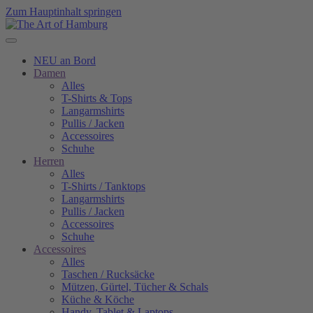
Zum Hauptinhalt springen
NEU an Bord
Damen
Alles
T-Shirts & Tops
Langarmshirts
Pullis / Jacken
Accessoires
Schuhe
Herren
Alles
T-Shirts / Tanktops
Langarmshirts
Pullis / Jacken
Accessoires
Schuhe
Accessoires
Alles
Taschen / Rucksäcke
Mützen, Gürtel, Tücher & Schals
Küche & Köche
Handy, Tablet & Laptops