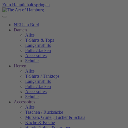
Zum Hauptinhalt springen
NEU an Bord
Damen
Alles
T-Shirts & Tops
Langarmshirts
Pullis / Jacken
Accessoires
Schuhe
Herren
Alles
T-Shirts / Tanktops
Langarmshirts
Pullis / Jacken
Accessoires
Schuhe
Accessoires
Alles
Taschen / Rucksäcke
Mützen, Gürtel, Tücher & Schals
Küche & Köche
Handy, Tablet & Laptops