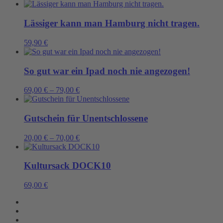
Lässiger kann man Hamburg nicht tragen.
59,90
€
So gut war ein Ipad noch nie angezogen!
69,00
€
–
79,00
€
Gutschein für Unentschlossene
20,00
€
–
70,00
€
Kultursack DOCK10
69,00
€