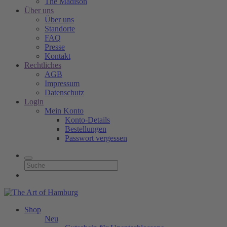
The Madison
Über uns
Über uns
Standorte
FAQ
Presse
Kontakt
Rechtliches
AGB
Impressum
Datenschutz
Login
Mein Konto
Konto-Details
Bestellungen
Passwort vergessen
Shop
Neu