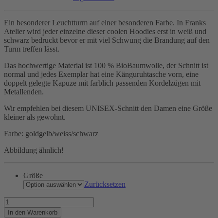
Ein besonderer Leuchtturm auf einer besonderen Farbe. In Franks
Atelier wird jeder einzelne dieser coolen Hoodies erst in weiß und
schwarz bedruckt bevor er mit viel Schwung die Brandung auf den
Turm treffen lässt.
Das hochwertige Material ist 100 % BioBaumwolle, der Schnitt ist
normal und jedes Exemplar hat eine Känguruhtasche vorn, eine
doppelt gelegte Kapuze mit farblich passenden Kordelzügen mit
Metallenden.
Wir empfehlen bei diesem UNISEX-Schnitt den Damen eine Größe
kleiner als gewohnt.
Farbe: goldgelb/weiss/schwarz
Abbildung ähnlich!
Größe
Zurücksetzen
Sommer
am
In den Warenkorb