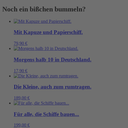
Meer
Menge
Noch ein bißchen bummeln?
Mit Kapuze und Papierschiff.
79,90
€
Morgens halb 10 in Deutschland.
17,90
€
Die Kleine, auch zum rumtragen.
189,00
€
Für alle, die Schiffe bauen...
199,00
€