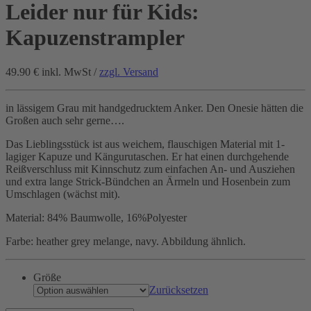
Leider nur für Kids:
Kapuzenstrampler
49.90 €
inkl. MwSt /
zzgl. Versand
in lässigem Grau mit handgedrucktem Anker. Den Onesie hätten die
Großen auch sehr gerne….
Das Lieblingsstück ist aus weichem, flauschigen Material mit 1-
lagiger Kapuze und Kängurutaschen. Er hat einen durchgehende
Reißverschluss mit Kinnschutz zum einfachen An- und Ausziehen
und extra lange Strick-Bündchen an Ärmeln und Hosenbein zum
Umschlagen (wächst mit).
Material: 84% Baumwolle, 16%Polyester
Farbe: heather grey melange, navy. Abbildung ähnlich.
Größe
Zurücksetzen