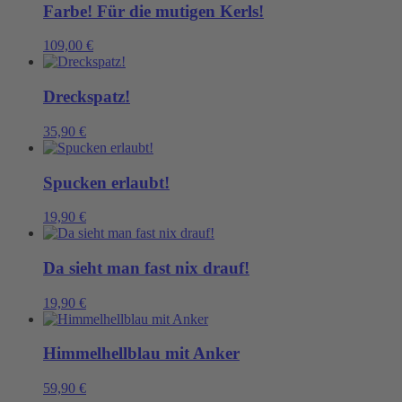
Farbe! Für die mutigen Kerls!
109,00
€
Dreckspatz!
35,90
€
Spucken erlaubt!
19,90
€
Da sieht man fast nix drauf!
19,90
€
Himmelhellblau mit Anker
59,90
€