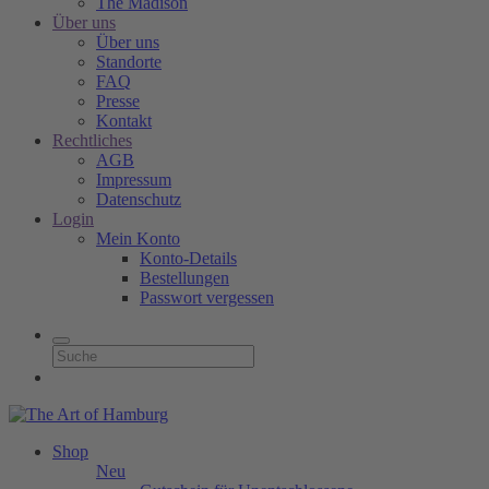
The Madison
Über uns
Über uns
Standorte
FAQ
Presse
Kontakt
Rechtliches
AGB
Impressum
Datenschutz
Login
Mein Konto
Konto-Details
Bestellungen
Passwort vergessen
Shop
Neu