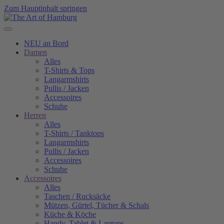
Zum Hauptinhalt springen
NEU an Bord
Damen
Alles
T-Shirts & Tops
Langarmshirts
Pullis / Jacken
Accessoires
Schuhe
Herren
Alles
T-Shirts / Tanktops
Langarmshirts
Pullis / Jacken
Accessoires
Schuhe
Accessoires
Alles
Taschen / Rucksäcke
Mützen, Gürtel, Tücher & Schals
Küche & Köche
Handy, Tablet & Laptops