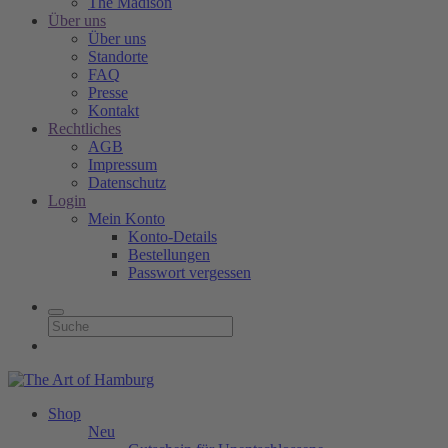
The Madison
Über uns
Über uns
Standorte
FAQ
Presse
Kontakt
Rechtliches
AGB
Impressum
Datenschutz
Login
Mein Konto
Konto-Details
Bestellungen
Passwort vergessen
Shop
Neu