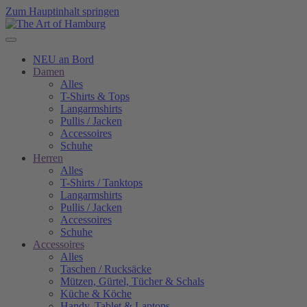
Zum Hauptinhalt springen
NEU an Bord
Damen
Alles
T-Shirts & Tops
Langarmshirts
Pullis / Jacken
Accessoires
Schuhe
Herren
Alles
T-Shirts / Tanktops
Langarmshirts
Pullis / Jacken
Accessoires
Schuhe
Accessoires
Alles
Taschen / Rucksäcke
Mützen, Gürtel, Tücher & Schals
Küche & Köche
Handy, Tablet & Laptops