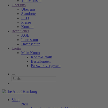
The Madison
Über uns
Über uns
Standorte
FAQ
Presse
Kontakt
Rechtliches
AGB
Impressum
Datenschutz
Login
Mein Konto
Konto-Details
Bestellungen
Passwort vergessen
Shop
Neu