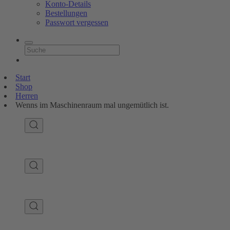
Konto-Details
Bestellungen
Passwort vergessen
Start
Shop
Herren
Wenns im Maschinenraum mal ungemütlich ist.