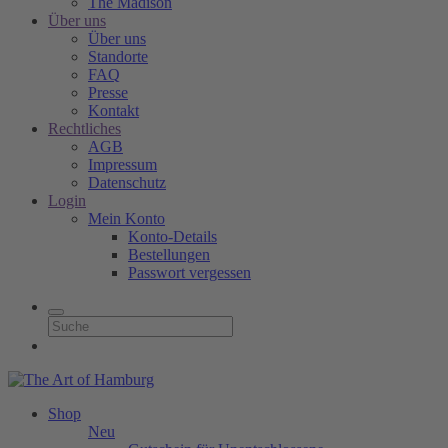
The Madison
Über uns
Über uns
Standorte
FAQ
Presse
Kontakt
Rechtliches
AGB
Impressum
Datenschutz
Login
Mein Konto
Konto-Details
Bestellungen
Passwort vergessen
Shop
Neu