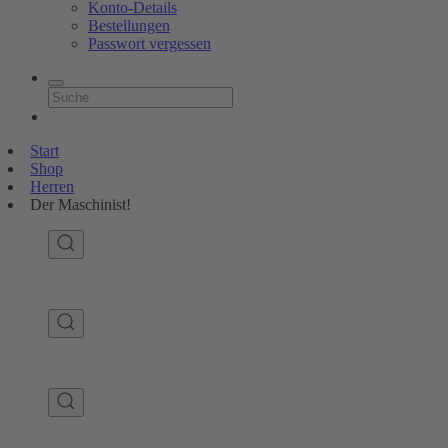
Konto-Details
Bestellungen
Passwort vergessen
Start
Shop
Herren
Der Maschinist!