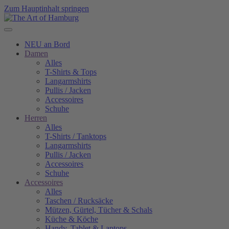
Zum Hauptinhalt springen
NEU an Bord
Damen
Alles
T-Shirts & Tops
Langarmshirts
Pullis / Jacken
Accessoires
Schuhe
Herren
Alles
T-Shirts / Tanktops
Langarmshirts
Pullis / Jacken
Accessoires
Schuhe
Accessoires
Alles
Taschen / Rucksäcke
Mützen, Gürtel, Tücher & Schals
Küche & Köche
Handy, Tablet & Laptops