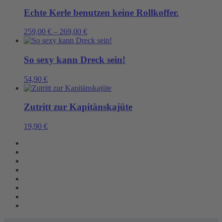
Echte Kerle benutzen keine Rollkoffer.
259,00
€
–
269,00
€
So sexy kann Dreck sein!
54,90
€
Zutritt zur Kapitänskajüte
19,90
€