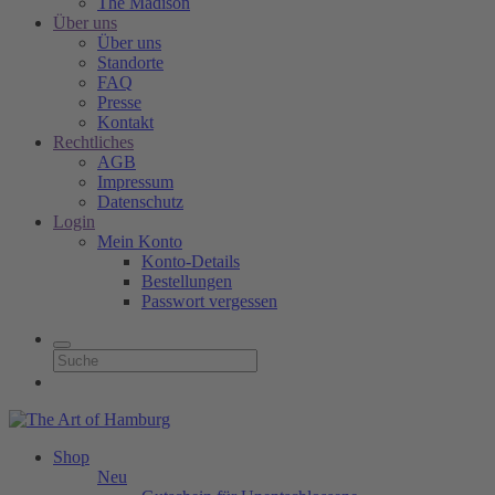
The Madison
Über uns
Über uns
Standorte
FAQ
Presse
Kontakt
Rechtliches
AGB
Impressum
Datenschutz
Login
Mein Konto
Konto-Details
Bestellungen
Passwort vergessen
Shop
Neu