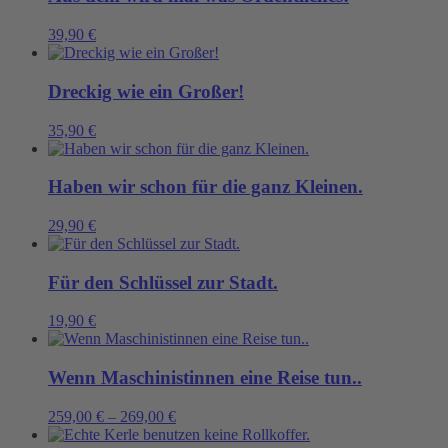
39,90
€
Dreckig wie ein Großer!
35,90
€
Haben wir schon für die ganz Kleinen.
29,90
€
Für den Schlüssel zur Stadt.
19,90
€
Wenn Maschinistinnen eine Reise tun..
259,00
€
–
269,00
€