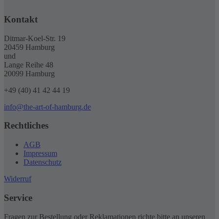
Kontakt
Ditmar-Koel-Str. 19
20459 Hamburg
und
Lange Reihe 48
20099 Hamburg
+49 (40) 41 42 44 19
info@the-art-of-hamburg.de
Rechtliches
AGB
Impressum
Datenschutz
Widerruf
Service
Fragen zur Bestellung oder Reklamationen richte bitte an unseren