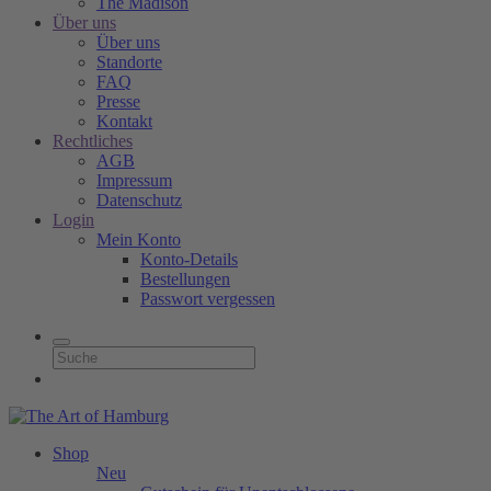
The Madison
Über uns
Über uns
Standorte
FAQ
Presse
Kontakt
Rechtliches
AGB
Impressum
Datenschutz
Login
Mein Konto
Konto-Details
Bestellungen
Passwort vergessen
Shop
Neu