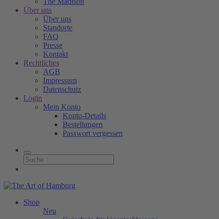
The Madison
Über uns
Über uns
Standorte
FAQ
Presse
Kontakt
Rechtliches
AGB
Impressum
Datenschutz
Login
Mein Konto
Konto-Details
Bestellungen
Passwort vergessen
Shop
Neu