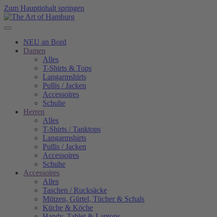
Zum Hauptinhalt springen
NEU an Bord
Damen
Alles
T-Shirts & Tops
Langarmshirts
Pullis / Jacken
Accessoires
Schuhe
Herren
Alles
T-Shirts / Tanktops
Langarmshirts
Pullis / Jacken
Accessoires
Schuhe
Accessoires
Alles
Taschen / Rucksäcke
Mützen, Gürtel, Tücher & Schals
Küche & Köche
Handy, Tablet & Laptops