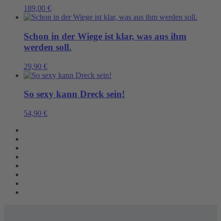
189,00
€
Schon in der Wiege ist klar, was aus ihm
werden soll.
29,90
€
So sexy kann Dreck sein!
54,90
€