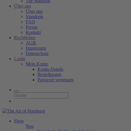
The Madison
Über uns
Über uns
Standorte
FAQ
Presse
Kontakt
Rechtliches
AGB
Impressum
Datenschutz
Login
Mein Konto
Konto-Details
Bestellungen
Passwort vergessen
Shop
Neu