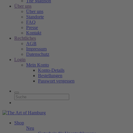
The Madison
Über uns
Über uns
Standorte
FAQ
Presse
Kontakt
Rechtliches
AGB
Impressum
Datenschutz
Login
Mein Konto
Konto-Details
Bestellungen
Passwort vergessen
Shop
Neu