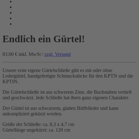
Endlich ein Gürtel!
83.00 €
inkl. MwSt /
zzgl. Versand
Unsere erste eigene Gürtelschließe gibt es mit oder ohne
Ledergürtel, handgefertigte Schmuckstücke für den KPTN und die
KPTIN.
Die Gürtelschließe ist aus schwerem Zinn, die Buchstaben vertieft
und geschwärzt. Jede Schließe hat ihren ganz eigenen Charakter.
Der Gürtel ist aus schwarzem, glatten Büffelleder und kann
unkompliziert gekürzt werden.
Größe der Schließe: ca. 8,3 x 4,7 cm
Gürtellänge ungekürzt: ca. 120 cm