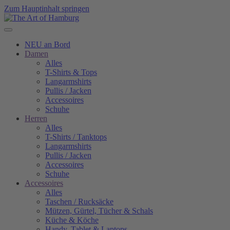
Zum Hauptinhalt springen
NEU an Bord
Damen
Alles
T-Shirts & Tops
Langarmshirts
Pullis / Jacken
Accessoires
Schuhe
Herren
Alles
T-Shirts / Tanktops
Langarmshirts
Pullis / Jacken
Accessoires
Schuhe
Accessoires
Alles
Taschen / Rucksäcke
Mützen, Gürtel, Tücher & Schals
Küche & Köche
Handy, Tablet & Laptops