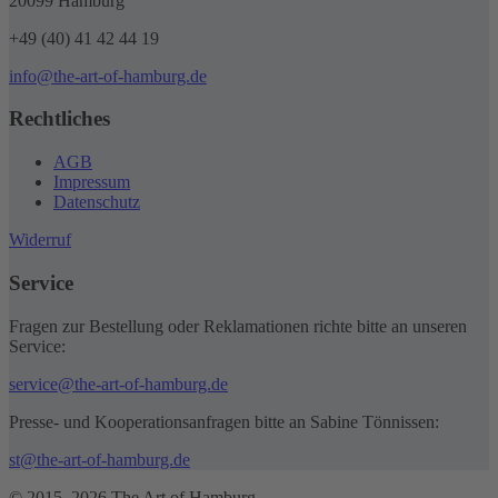
20099 Hamburg
+49 (40) 41 42 44 19
info@the-art-of-hamburg.de
Rechtliches
AGB
Impressum
Datenschutz
Widerruf
Service
Fragen zur Bestellung oder Reklamationen richte bitte an unseren
Service:
service@the-art-of-hamburg.de
Presse- und Kooperationsanfragen bitte an Sabine Tönnissen:
st@the-art-of-hamburg.de
© 2015–2026 The Art of Hamburg