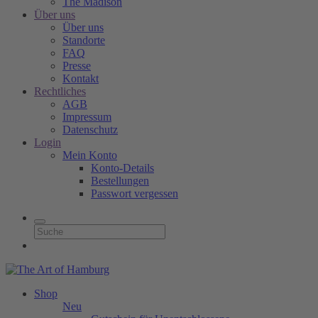
The Madison
Über uns
Über uns
Standorte
FAQ
Presse
Kontakt
Rechtliches
AGB
Impressum
Datenschutz
Login
Mein Konto
Konto-Details
Bestellungen
Passwort vergessen
Shop
Neu