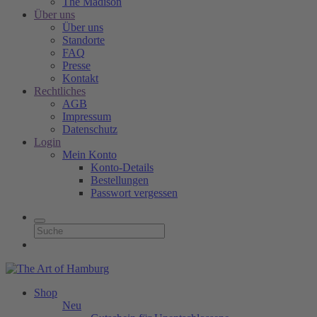
The Madison
Über uns
Über uns
Standorte
FAQ
Presse
Kontakt
Rechtliches
AGB
Impressum
Datenschutz
Login
Mein Konto
Konto-Details
Bestellungen
Passwort vergessen
Shop
Neu