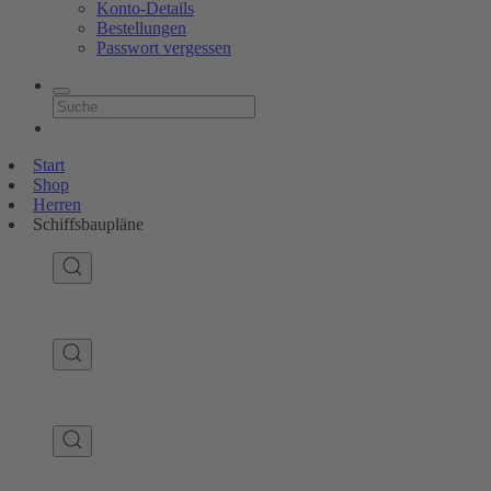
Konto-Details
Bestellungen
Passwort vergessen
Start
Shop
Herren
Schiffsbaupläne